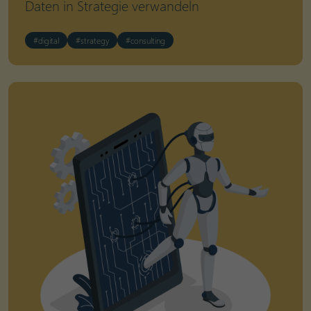
Daten in Strategie verwandeln
#digital
#strategy
#consulting