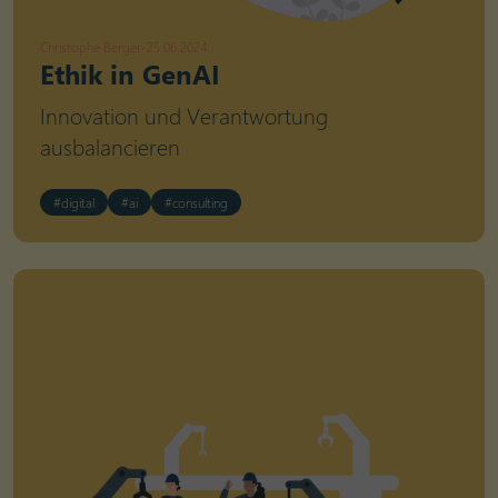
Christophe Berger
-
25.06.2024
Ethik in GenAI
Innovation und Verantwortung
ausbalancieren
#digital
#ai
#consulting