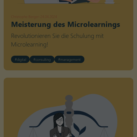
Christophe Berger
-
24.04.2024
Meisterung des Microlearnings
Revolutionieren Sie die Schulung mit
Microlearning!
#digital
#consulting
#management