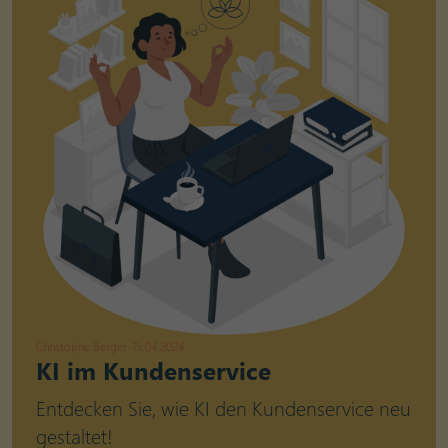
Christophe Berger
-
15.04.2024
KI im Kundenservice
Entdecken Sie, wie KI den Kundenservice neu
gestaltet!