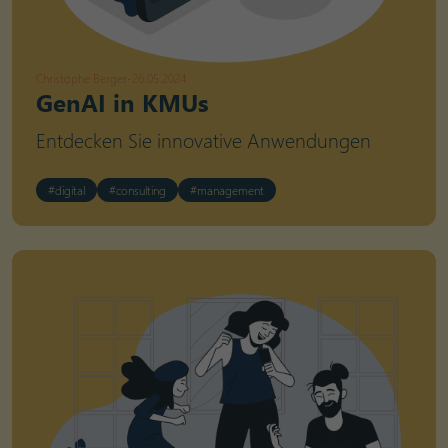
Christophe Berger
-
26.05.2024
GenAI in KMUs
Entdecken Sie innovative Anwendungen
#digital
#consulting
#management