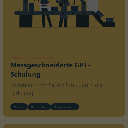
Christophe Berger
-
16.06.2024
Massgeschneiderte GPT-
Schulung
Revolutionieren Sie die Schulung in der
Fertigung!
#digital
#consulting
#management