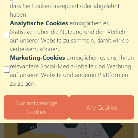
consulting
compliance
hr
innovation
corporateculture
dass Sie Cookies akzeptiert oder abgelehnt
collaboration
haben.
Analytische Cookies
ermöglichen es,
Statistiken über die Nutzung und den Verkehr
auf unserer Website zu sammeln, damit wir sie
verbessern können.
Marketing-Cookies
ermöglichen es uns, Ihnen
relevantere Social-Media-Inhalte und Werbung
auf unserer Website und anderen Plattformen
zu zeigen.
Nur notwendige
Alle Cookies
Cookies