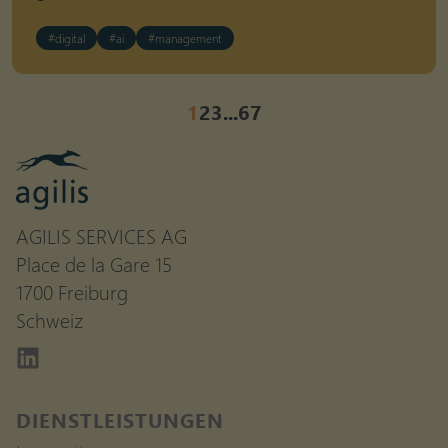
#digital
#ai
#management
1
2
3
...
6
7
AGILIS SERVICES AG
Place de la Gare 15
1700 Freiburg
Schweiz
Linkedin
DIENSTLEISTUNGEN