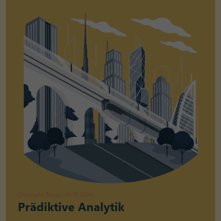
Christophe Berger
-
06.06.2024
Prädiktive Analytik