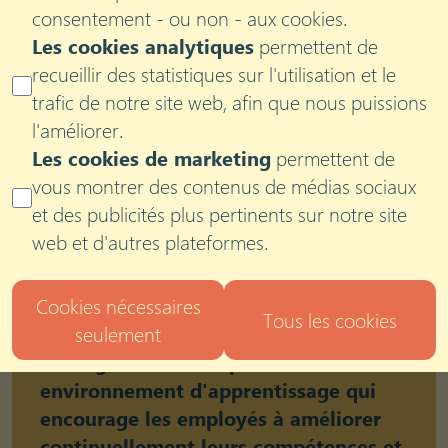
consentement - ou non - aux cookies.
Les cookies analytiques
permettent de
recueillir des statistiques sur l'utilisation et le
Habiliter les équipes à
trafic de notre site web, afin que nous puissions
prospérer grâce à
l'améliorer.
Les cookies de marketing
permettent de
l'apprentissage permanent
vous montrer des contenus de médias sociaux
et des publicités plus pertinents sur notre site
Imaginez un lieu de travail où
web et d'autres plateformes.
l'apprentissage et le développement
continus sont au cœur de sa culture,
Cookies nécessaires
transformant les défis en opportunités
Tous les cookies
de croissance. Cet article explore des
seulement
stratégies efficaces pour cultiver un
environnement d'apprentissage qui
encourage les employés à améliorer
continuellement leurs compétences et