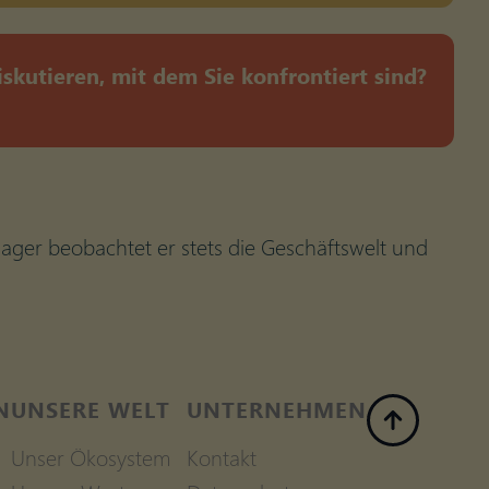
kutieren, mit dem Sie konfrontiert sind?
ager beobachtet er stets die Geschäftswelt und
N
UNSERE WELT
UNTERNEHMEN
Unser Ökosystem
Kontakt