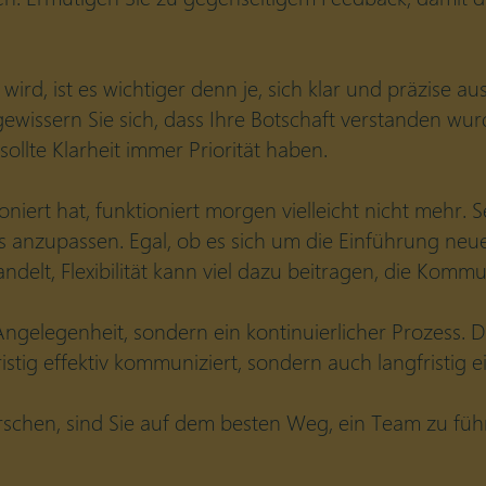
 wird, ist es wichtiger denn je, sich klar und präzise
gewissern Sie sich, dass Ihre Botschaft verstanden wu
llte Klarheit immer Priorität haben.
iert hat, funktioniert morgen vielleicht nicht mehr. S
s anzupassen. Egal, ob es sich um die Einführung neu
lt, Flexibilität kann viel dazu beitragen, die Kommun
ngelegenheit, sondern ein kontinuierlicher Prozess. 
fristig effektiv kommuniziert, sondern auch langfristig
chen, sind Sie auf dem besten Weg, ein Team zu führe