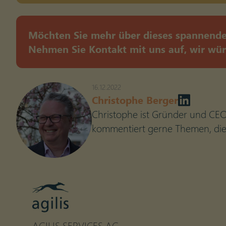
Möchten Sie mehr über dieses spannende 
Nehmen Sie Kontakt mit uns auf, wir wür
16.12.2022
Christophe Berger
Christophe ist Gründer und CEO
kommentiert gerne Themen, die 
AGILIS SERVICES AG