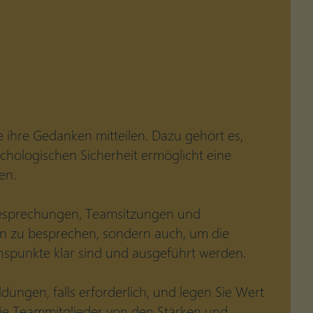
e ihre Gedanken mitteilen. Dazu gehört es,
chologischen Sicherheit ermöglicht eine
en.
 Besprechungen, Teamsitzungen und
en zu besprechen, sondern auch, um die
nspunkte klar sind und ausgeführt werden.
ngen, falls erforderlich, und legen Sie Wert
die Teammitglieder von den Stärken und