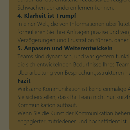
Schwächen der anderen lernen können.
4. Klarheit ist Trumpf
In einer Welt, die von Informationen überflutet
formulieren Sie Ihre Anfragen präzise und ver
Verzögerungen und Frustration führen, daher so
5. Anpassen und Weiterentwickeln
Teams sind dynamisch, und was gestern funktion
die sich entwickelnden Bedürfnisse Ihres Team
Überarbeitung von Besprechungsstrukturen hande
Fazit
Wirksame Kommunikation ist keine einmalige A
Sie sicherstellen, dass Ihr Team nicht nur kurz
Kommunikation aufbaut.
Wenn Sie die Kunst der Kommunikation beherrs
engagierter, zufriedener und hocheffizient ist.