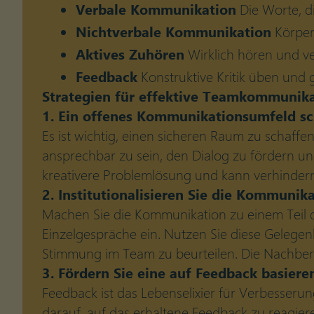
Verbale Kommunikation
Die Worte, d
Nichtverbale Kommunikation
Körper
Aktives Zuhören
Wirklich hören und ve
Feedback
Konstruktive Kritik üben und 
Strategien für effektive Teamkommunik
1. Ein offenes Kommunikationsumfeld sc
Es ist wichtig, einen sicheren Raum zu schaffe
ansprechbar zu sein, den Dialog zu fördern un
kreativere Problemlösung und kann verhindern
2. Institutionalisieren Sie die Kommunik
Machen Sie die Kommunikation zu einem Teil 
Einzelgespräche ein. Nutzen Sie diese Gelege
Stimmung im Team zu beurteilen. Die Nachberei
3. Fördern Sie eine auf Feedback basiere
Feedback ist das Lebenselixier für Verbesseru
darauf, auf das erhaltene Feedback zu reagie