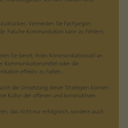
 auszudrücken. Vermeiden Sie Fachjargon,
rde. Falsche Kommunikation kann zu Fehlern,
eien Sie bereit, Ihren Kommunikationsstil an
er Kommunikationsmittel oder die
ikation effektiv zu halten.
Durch die Umsetzung dieser Strategien können
 eine Kultur der offenen und konstruktiven
n, das nicht nur erfolgreich, sondern auch